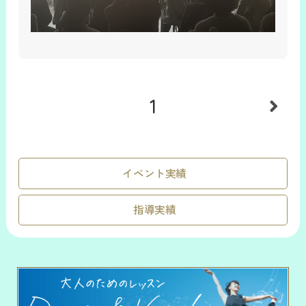
1
イベント実績
指導実績