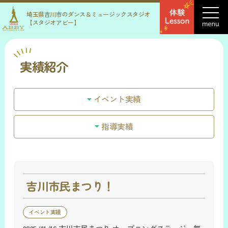
埼玉県吉川市のダンス＆ミュージックスタジオ
【スタジオアビー】
実績紹介
イベント実績
指導実績
吉川市民まつり！
イベント実績