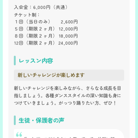
入会金：
6,000円
（共通）
チケット制：
１回
（当日のみ）
2,600円
５回
（期限２ヶ月）
12,000円
８回
（期限２ヶ月）
18,000円
12回
（期限２ヶ月）
24,000円
レッスン内容
新しいチャレンジが楽しめます
新しいチャレンジを楽しみながら、さらなる成長を目
指しましょう。各種ダンススタイルの深い知識も身に
つけていきましょう。がっつり踊りたい方、ぜひ！
生徒・保護者の声