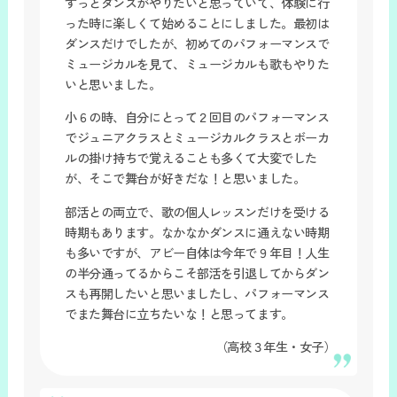
ずっとダンスがやりたいと思っていて、体験に行
った時に楽しくて始めることにしました。最初は
ダンスだけでしたが、初めてのパフォーマンスで
ミュージカルを見て、ミュージカルも歌もやりた
いと思いました。
小６の時、自分にとって２回目のパフォーマンス
でジュニアクラスとミュージカルクラスとボーカ
ルの掛け持ちで覚えることも多くて大変でした
が、そこで舞台が好きだな！と思いました。
部活との両立で、歌の個人レッスンだけを受ける
時期もあります。なかなかダンスに通えない時期
も多いですが、アビー自体は今年で９年目！人生
の半分通ってるからこそ部活を引退してからダン
スも再開したいと思いましたし、パフォーマンス
でまた舞台に立ちたいな！と思ってます。
（高校３年生・女子）