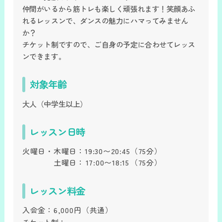
仲間がいるから筋トレも楽しく頑張れます！笑顔あふ
れるレッスンで、ダンスの魅力にハマってみません
か？
チケット制ですので、ご自身の予定に合わせてレッス
ンできます。
対象年齢
大人（中学生以上）
レッスン日時
火曜日・木曜日：
19:30〜20:45
（75分）
土曜日：
17:00〜18:15
（75分）
レッスン料金
入会金：
6,000円
（共通）