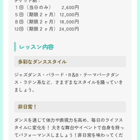
チケット制：
１回
（当日のみ）
2,600円
５回
（期限２ヶ月）
12,000円
８回
（期限２ヶ月）
18,000円
12回
（期限２ヶ月）
24,000円
レッスン内容
多彩なダンススタイル
ジャズダンス・バラード・R＆B・テーマパークダン
ス・ラテン系など、さまざまなスタイルを踊っていき
ましょう。
非日常！
ダンスを通じて体力や表現力を高め、毎日のライフス
タイルに変化を！ 大きな舞台やイベントで自身を持っ
てパフォーマンスしましょう！非日常を味わってくだ