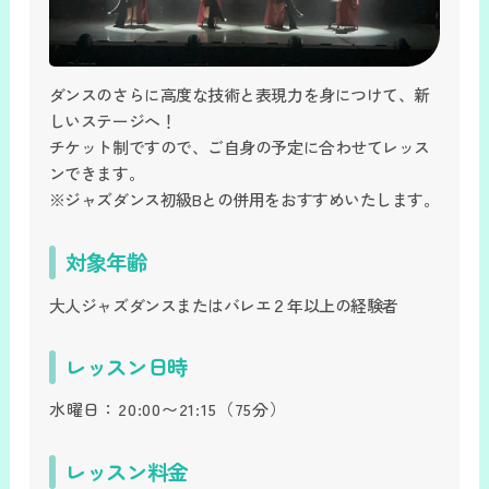
ダンスのさらに高度な技術と表現力を身につけて、新
しいステージへ！
チケット制ですので、ご自身の予定に合わせてレッス
ンできます。
※ジャズダンス初級Bとの併用をおすすめいたします。
対象年齢
大人ジャズダンスまたはバレエ２年以上の経験者
レッスン日時
水曜日：
20:00〜21:15
（75分）
レッスン料金