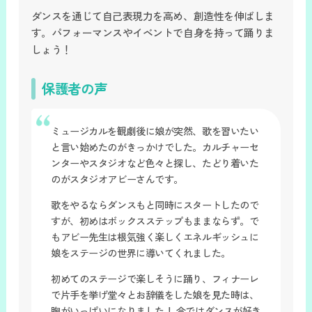
ダンスを通じて自己表現力を高め、創造性を伸ばしま
す。パフォーマンスやイベントで自身を持って踊りま
しょう！
保護者の声
ミュージカルを観劇後に娘が突然、歌を習いたい
と言い始めたのがきっかけでした。カルチャーセ
ンターやスタジオなど色々と探し、たどり着いた
のがスタジオアビーさんです。
歌をやるならダンスもと同時にスタートしたので
すが、初めはボックスステップもままならず。で
もアビー先生は根気強く楽しくエネルギッシュに
娘をステージの世界に導いてくれました。
初めてのステージで楽しそうに踊り、フィナーレ
で片手を挙げ堂々とお辞儀をした娘を見た時は、
胸がいっぱいになりました！ 今ではダンスが好き