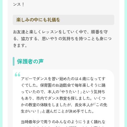
ンス！
楽しみの中にも礼儀を
お友達と楽しくレッスンをしていく中で、順番を守
る、協力する、思いやりの気持ちを持つことも身につ
きます。
保護者の声
アビーでダンスを習い始めたのは４歳になってす
ぐでした。保育園のお遊戯会で毎年楽しそうに踊
っていたので、本人の｢やりたい！｣という気持ち
もあり、市内でダンス教室を探しました。いくつ
かの教室の体験をしましたが、長女本人が｢この先
生がいい！｣と選んだことが決め手でした。
当時最年少で周りのみんなのようにうまく踊れな