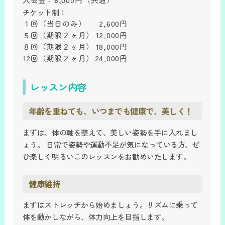
チケット制：
１回
（当日のみ）
2,600円
５回
（期限２ヶ月）
12,000円
８回
（期限２ヶ月）
18,000円
12回
（期限２ヶ月）
24,000円
レッスン内容
年齢を重ねても、いつまでも健康で、美しく！
まずは、体の軸を整えて、美しい姿勢を手に入れまし
ょう。 日常で姿勢や運動不足が気になっている方、ぜ
ひ楽しく明るいこのレッスンをお勧めいたします。
健康維持
まずはストレッチから始めましょう。リズムに乗って
体を動かしながら、体力向上を目指します。