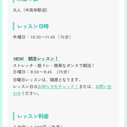
大人（中高年歓迎）
レッスン日時
木曜日：
10:30〜11:45
（75分）
NEW! 朝活レッスン！
ストレッチ・筋トレ・簡単なダンスで朝活！
日曜日：
8:30〜9:45
(75分）
日曜日レッスンは、隔週となります。
レッスン日は
お知らせをチェック！
または、
お問い合
わせ
ください。
レッスン料金
入会金：
6,000円
（共通）