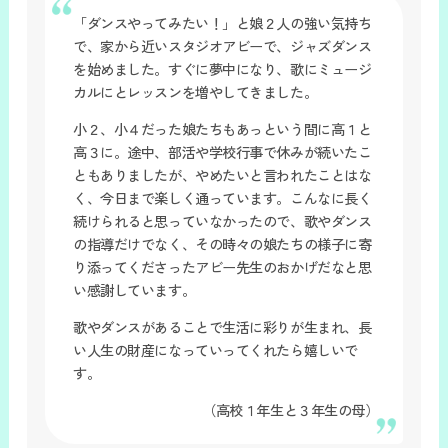
「ダンスやってみたい！」と娘２人の強い気持ち
で、家から近いスタジオアビーで、ジャズダンス
を始めました。すぐに夢中になり、歌にミュージ
カルにとレッスンを増やしてきました。
小２、小４だった娘たちもあっという間に高１と
高３に。途中、部活や学校行事で休みが続いたこ
ともありましたが、やめたいと言われたことはな
く、今日まで楽しく通っています。こんなに長く
続けられると思っていなかったので、歌やダンス
の指導だけでなく、その時々の娘たちの様子に寄
り添ってくださったアビー先生のおかげだなと思
い感謝しています。
歌やダンスがあることで生活に彩りが生まれ、長
い人生の財産になっていってくれたら嬉しいで
す。
（高校１年生と３年生の母）