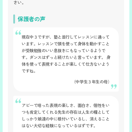
さい。
保護者の声
現在中３ですが、塾と並行してレッスンに通って
います。レッスンで頭を使って身体を動かすこと
が受験勉強のいい息抜きにもなっているようで
す。ダンスはずっと続けたいと言っています。 身
体を使って表現することが楽しくて仕方ないよう
ですね。
（中学生３年生の母）
アビーで培った表現の楽しさ、面白さ、個性をい
つも肯定してくれる先生の存在は人生の糧として
しっかり娘達の中に根付いているし、消えること
はない大切な経験になっているはずです。