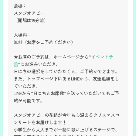
会場：
スタジオアビー
（開場は15分前）
入場料：
無料（お席をご予約ください）
★お席のご予約は、ホームページから”
イベント予
約
”にお進みいただき、
日にちの選択をしていただくと、ご予約ができます。
また、トップページ下にあるLINEから、友達追加をし
ていただき、
LINEから”日にちとお席数”を送っていただいてもご予
約が可能です。
スタジオアビーの花組が今年も心温まるクリスマスコ
ンサートをお届けします！
小学生から大人までが一緒に歌い上げるステージで、