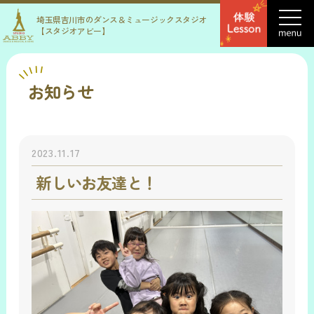
埼玉県吉川市のダンス＆ミュージックスタジオ
【スタジオアビー】
お知らせ
2023.11.17
新しいお友達と！